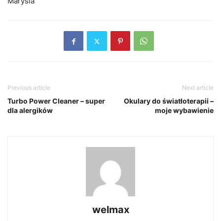
Marysia
Previous article
Next article
Turbo Power Cleaner – super
Okulary do światłoterapii –
dla alergików
moje wybawienie
welmax