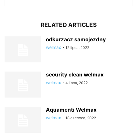
RELATED ARTICLES
odkurzacz samojezdny
welmax
-
12 lipca, 2022
security clean welmax
welmax
-
4 lipca, 2022
Aquamenti Welmax
welmax
-
18 czerwca, 2022