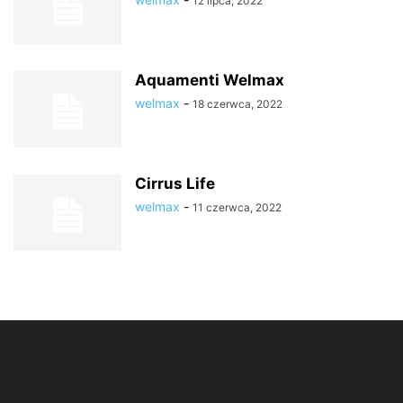
12 lipca, 2022
Aquamenti Welmax
welmax
-
18 czerwca, 2022
Cirrus Life
welmax
-
11 czerwca, 2022