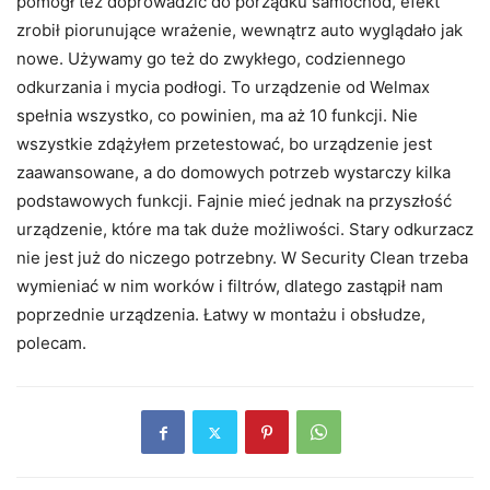
pomógł też doprowadzić do porządku samochód, efekt
zrobił piorunujące wrażenie, wewnątrz auto wyglądało jak
nowe. Używamy go też do zwykłego, codziennego
odkurzania i mycia podłogi. To urządzenie od Welmax
spełnia wszystko, co powinien, ma aż 10 funkcji. Nie
wszystkie zdążyłem przetestować, bo urządzenie jest
zaawansowane, a do domowych potrzeb wystarczy kilka
podstawowych funkcji. Fajnie mieć jednak na przyszłość
urządzenie, które ma tak duże możliwości. Stary odkurzacz
nie jest już do niczego potrzebny. W Security Clean trzeba
wymieniać w nim worków i filtrów, dlatego zastąpił nam
poprzednie urządzenia. Łatwy w montażu i obsłudze,
polecam.