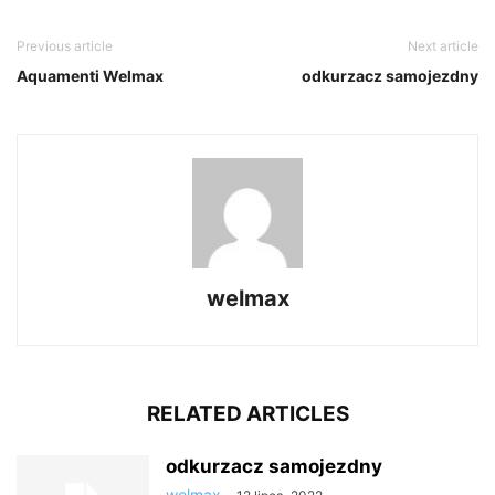
Previous article
Next article
Aquamenti Welmax
odkurzacz samojezdny
welmax
RELATED ARTICLES
odkurzacz samojezdny
welmax
-