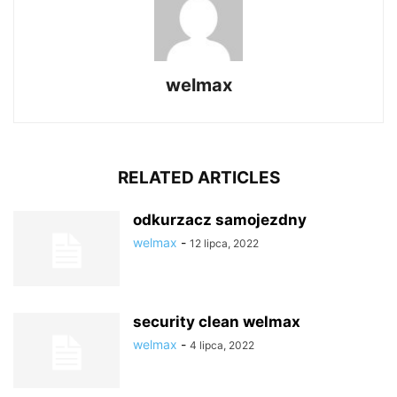
welmax
RELATED ARTICLES
odkurzacz samojezdny
welmax
-
12 lipca, 2022
security clean welmax
welmax
-
4 lipca, 2022