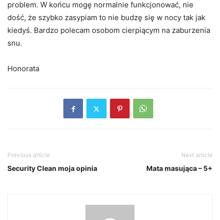
problem. W końcu mogę normalnie funkcjonować, nie
dość, że szybko zasypiam to nie budzę się w nocy tak jak
kiedyś. Bardzo polecam osobom cierpiącym na zaburzenia
snu.
Honorata
Previous article
Next article
Security Clean moja opinia
Mata masująca – 5+