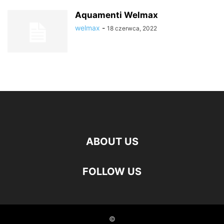
Aquamenti Welmax
welmax
-
18 czerwca, 2022
ABOUT US
FOLLOW US
©